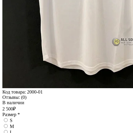
Код товара:
2000-01
Отзывы:
(0)
В наличии
2 500₽
Размер
*
S
M
L