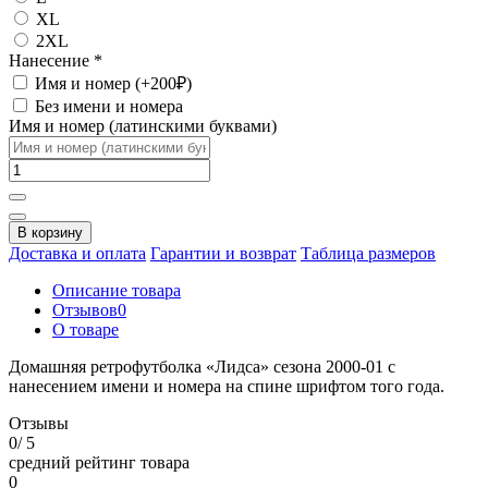
XL
2XL
Нанесение
*
Имя и номер (+200₽)
Без имени и номера
Имя и номер (латинскими буквами)
В корзину
Доставка и оплата
Гарантии и возврат
Таблица размеров
Описание товара
Отзывов
0
О товаре
Домашняя ретрофутболка «Лидса» сезона 2000-01 с
нанесением имени и номера на спине шрифтом того года.
Отзывы
0
/ 5
средний рейтинг товара
0