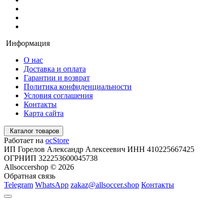
Информация
О нас
Доставка и оплата
Гарантии и возврат
Политика конфиденциальности
Условия соглашения
Контакты
Карта сайта
Каталог товаров
Работает на
ocStore
ИП Горелов Александр Алексеевич ИНН 410225667425
ОГРНИП 322253600045738
Allsoccershop © 2026
Обратная связь
Telegram
WhatsApp
zakaz@allsoccer.shop
Контакты