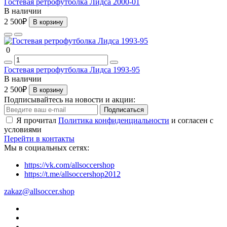
Гостевая ретрофутболка Лидса 2000-01
В наличии
2 500₽
В корзину
0
Гостевая ретрофутболка Лидса 1993-95
В наличии
2 500₽
В корзину
Подписывайтесь на новости и акции:
Подписаться
Я прочитал
Политика конфиденциальности
и согласен с
условиями
Перейти в контакты
Мы в социальных сетях:
https://vk.com/allsoccershop
https://t.me/allsoccershop2012
zakaz@allsoccer.shop