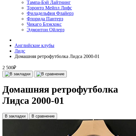
Тампа-Бэй Лайтнинг
Торонто Мейпл Лифс
Филадельфия Флайерз
Флорида Пантерз
Чикаго Блэкхокс
Эдмонтон Ойлерз
Английские клубы
Лидс
Домашняя ретрофутболка Лидса 2000-01
2 500₽
Домашняя ретрофутболка
Лидса 2000-01
В закладки
В сравнение