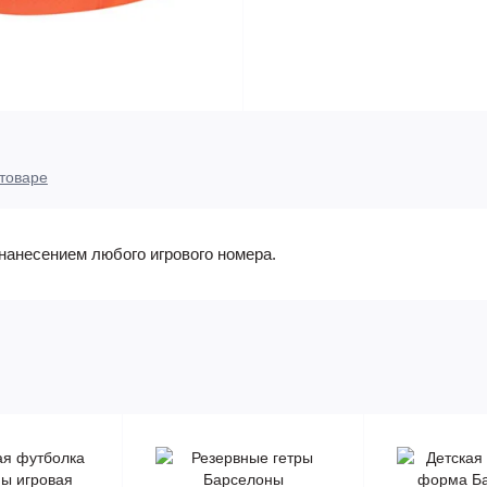
товаре
нанесением любого игрового номера.