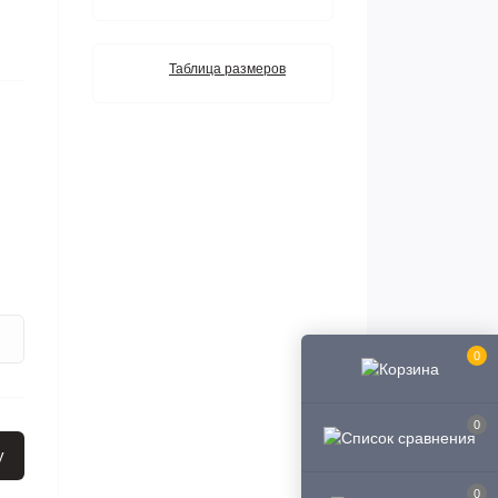
Таблица размеров
0
0
у
0