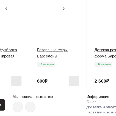
0
0
 футболка
Резервные гетры
Детская ре
 игровая
Барселоны
форма Бар
В наличии
В наличии
600₽
2 600₽
Мы в социальных сетях:
Информация
О нас
я
Доставка и оплат
Гарантии и возвр