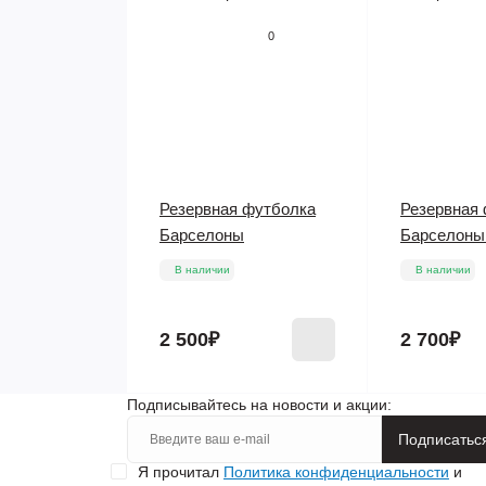
0
Резервная футболка
Резервная
Барселоны
Барселоны
В наличии
В наличии
2 500₽
2 700₽
Подписывайтесь на новости и акции:
Подписатьс
Я прочитал
Политика конфиденциальности
и