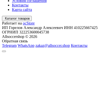
Условия соглашения
Контакты
Карта сайта
Каталог товаров
Работает на
ocStore
ИП Горелов Александр Алексеевич ИНН 410225667425
ОГРНИП 322253600045738
Allsoccershop © 2026
Обратная связь
Telegram
WhatsApp
zakaz@allsoccer.shop
Контакты