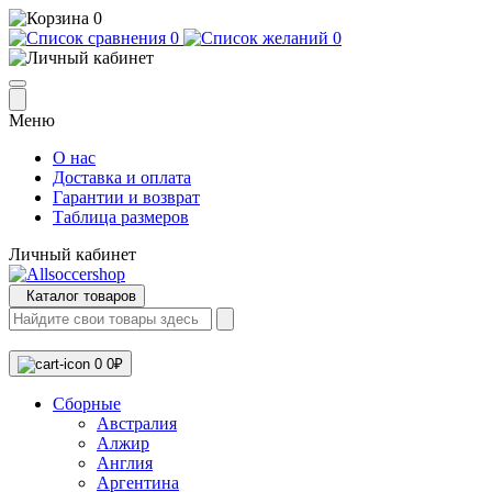
0
0
0
Меню
О нас
Доставка и оплата
Гарантии и возврат
Таблица размеров
Личный кабинет
Каталог товаров
0
0₽
Сборные
Австралия
Алжир
Англия
Аргентина