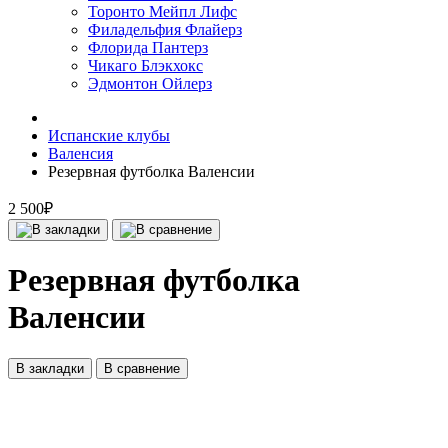
Торонто Мейпл Лифс
Филадельфия Флайерз
Флорида Пантерз
Чикаго Блэкхокс
Эдмонтон Ойлерз
Испанские клубы
Валенсия
Резервная футболка Валенсии
2 500₽
Резервная футболка
Валенсии
В закладки
В сравнение