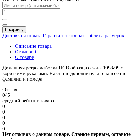
В корзину
Доставка и оплата
Гарантии и возврат
Таблица размеров
Описание товара
Отзывов
0
О товаре
Домашняя ретрофутболка ПСВ образца сезона 1998-99 с
короткими рукавами. На спине дополнительно нанесение
фамилии и номера.
Отзывы
0
/ 5
средний рейтинг товара
0
0
0
0
0
Нет отзывов о данном товаре. Станьте первым, оставьте