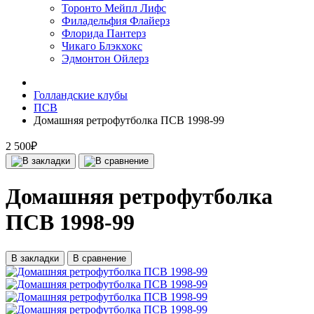
Торонто Мейпл Лифс
Филадельфия Флайерз
Флорида Пантерз
Чикаго Блэкхокс
Эдмонтон Ойлерз
Голландские клубы
ПСВ
Домашняя ретрофутболка ПСВ 1998-99
2 500₽
Домашняя ретрофутболка
ПСВ 1998-99
В закладки
В сравнение