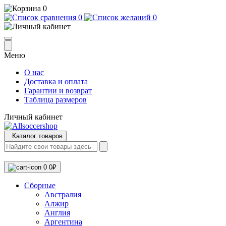
0
0
0
Меню
О нас
Доставка и оплата
Гарантии и возврат
Таблица размеров
Личный кабинет
Каталог товаров
0
0₽
Сборные
Австралия
Алжир
Англия
Аргентина