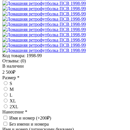
Код товара:
1998-99
Отзывы:
(0)
В наличии
2 500₽
Размер
*
S
M
L
XL
2XL
Нанесение
*
Имя и номер (+200₽)
Без имени и номера
Имя и номер (латинскими буквами)