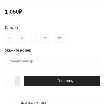
1 050₽
Размер
*
S
M
L
XL
2XL
Укажите номер
В корзину
Доставка и оплата