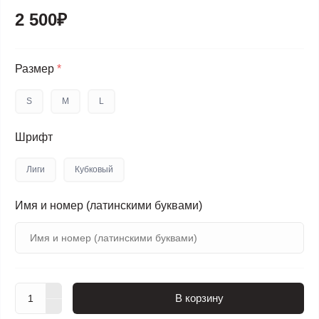
2 500₽
Размер
*
S
M
L
Шрифт
Лиги
Кубковый
Имя и номер (латинскими буквами)
В корзину