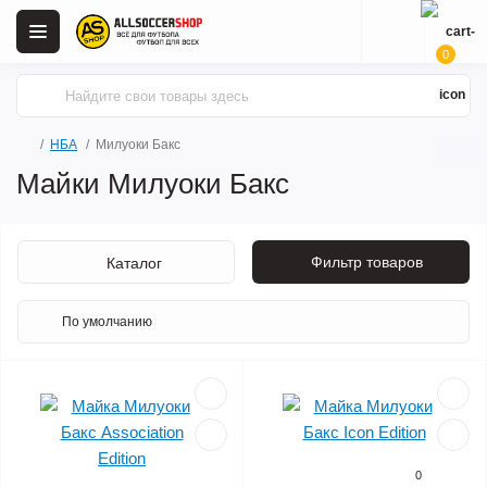
0
НБА
Милуоки Бакс
Майки Милуоки Бакс
Фильтр товаров
Каталог
0