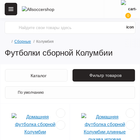
0
Сборные
Колумбия
Футболки сборной Колумбии
Фильтр товаров
Каталог