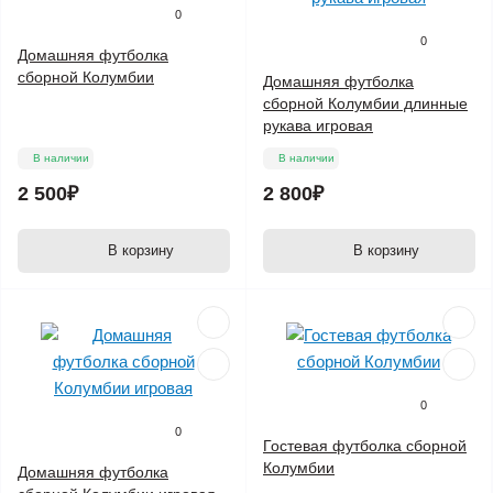
0
0
Домашняя футболка
сборной Колумбии
Домашняя футболка
сборной Колумбии длинные
рукава игровая
В наличии
В наличии
2 500₽
2 800₽
В корзину
В корзину
0
0
Гостевая футболка сборной
Колумбии
Домашняя футболка