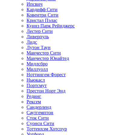
Ипсвич
Кардифф Сити
Ковентри Сити
Кристал Пэлас
Куинз Парк Рейнджерс
Лестер Сити
Ливерпуль
Лидс
Лутон Таун
Манчестер Сити
Манчестер Юнайтед
Мидлсбро
Миллуолл
Ноттингем Форест
Ньюкасл
Портсмут
Престон Норт Энд
Рединг
Рексем
Сандерленд
Саутгемптон
Сток Сити
Суонси Сити
Тоттенхэм Хотспур
Уотфорд