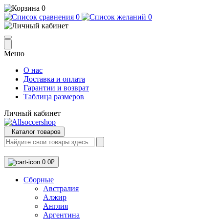
0
0
0
Меню
О нас
Доставка и оплата
Гарантии и возврат
Таблица размеров
Личный кабинет
Каталог товаров
0
0₽
Сборные
Австралия
Алжир
Англия
Аргентина