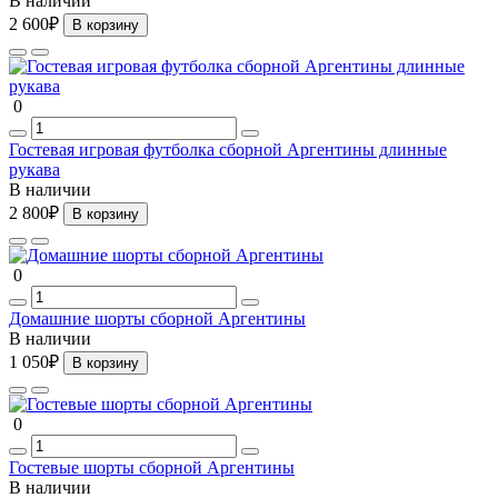
В наличии
2 600₽
В корзину
0
Гостевая игровая футболка сборной Аргентины длинные
рукава
В наличии
2 800₽
В корзину
0
Домашние шорты сборной Аргентины
В наличии
1 050₽
В корзину
0
Гостевые шорты сборной Аргентины
В наличии