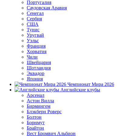
Португалия
Саудовская Аравия
Сенегал
Сербия
США
Тунис
Уругвай
Уэльс
Франция
Хорватия
Чили
Швейцария
Шотландия
Эквадор
Япония
Чемпионат Мира 2026
Английские клубы
Арсенал
Астон Вилла
Бирмингем
Блэкберн Роверс
Болтон
Борнмут
Брайтон
Вест Бромвич Альбион