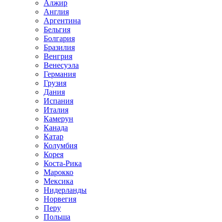
Алжир
Англия
Аргентина
Бельгия
Болгария
Бразилия
Венгрия
Венесуэла
Германия
Грузия
Дания
Испания
Италия
Камерун
Канада
Катар
Колумбия
Корея
Коста-Рика
Марокко
Мексика
Нидерланды
Норвегия
Перу
Польша