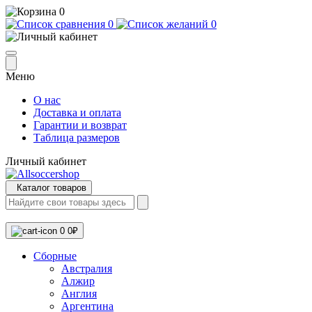
0
0
0
Меню
О нас
Доставка и оплата
Гарантии и возврат
Таблица размеров
Личный кабинет
Каталог товаров
0
0₽
Сборные
Австралия
Алжир
Англия
Аргентина