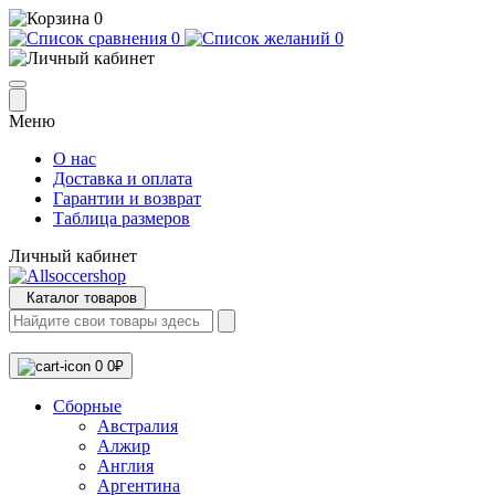
0
0
0
Меню
О нас
Доставка и оплата
Гарантии и возврат
Таблица размеров
Личный кабинет
Каталог товаров
0
0₽
Сборные
Австралия
Алжир
Англия
Аргентина