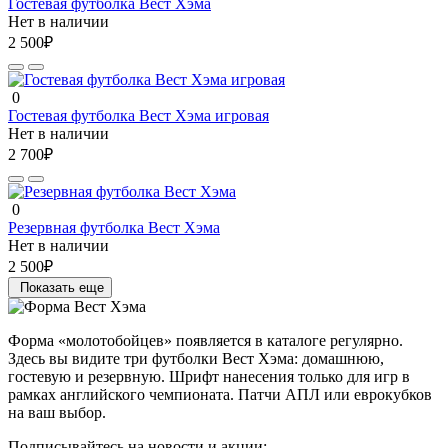
Гостевая футболка Вест Хэма
Нет в наличии
2 500₽
0
Гостевая футболка Вест Хэма игровая
Нет в наличии
2 700₽
0
Резервная футболка Вест Хэма
Нет в наличии
2 500₽
Показать еще
Форма «молотобойцев» появляется в каталоге регулярно.
Здесь вы видите три футболки Вест Хэма: домашнюю,
гостевую и резервную. Шрифт нанесения только для игр в
рамках английского чемпионата. Патчи АПЛ или еврокубков
на ваш выбор.
Подписывайтесь на новости и акции: