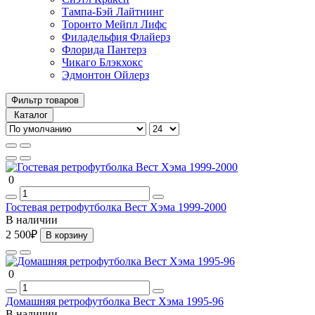
Тампа-Бэй Лайтнинг
Торонто Мейпл Лифс
Филадельфия Флайерз
Флорида Пантерз
Чикаго Блэкхокс
Эдмонтон Ойлерз
Фильтр товаров
Каталог
0
Гостевая ретрофутболка Вест Хэма 1999-2000
В наличии
2 500₽
В корзину
0
Домашняя ретрофутболка Вест Хэма 1995-96
В наличии