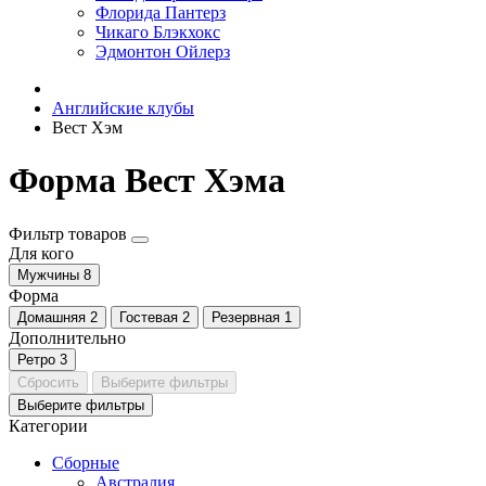
Флорида Пантерз
Чикаго Блэкхокс
Эдмонтон Ойлерз
Английские клубы
Вест Хэм
Форма Вест Хэма
Фильтр товаров
Для кого
Мужчины
8
Форма
Домашняя
2
Гостевая
2
Резервная
1
Дополнительно
Ретро
3
Сбросить
Выберите фильтры
Выберите фильтры
Категории
Сборные
Австралия