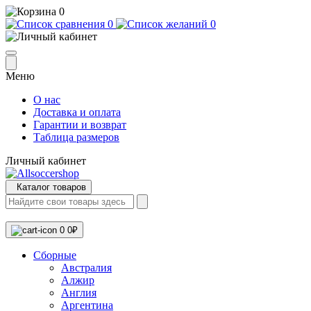
0
0
0
Меню
О нас
Доставка и оплата
Гарантии и возврат
Таблица размеров
Личный кабинет
Каталог товаров
0
0₽
Сборные
Австралия
Алжир
Англия
Аргентина