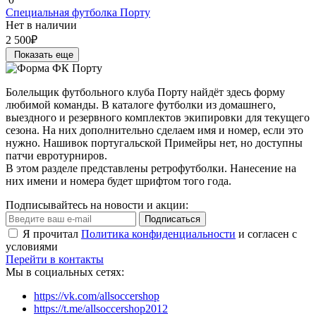
Специальная футболка Порту
Нет в наличии
2 500₽
Показать еще
Болельщик футбольного клуба Порту найдёт здесь форму
любимой команды. В каталоге футболки из домашнего,
выездного и резервного комплектов экипировки для текущего
сезона. На них дополнительно сделаем имя и номер, если это
нужно. Нашивок португальской Примейры нет, но доступны
патчи евротурниров.
В этом разделе представлены ретрофутболки. Нанесение на
них имени и номера будет шрифтом того года.
Подписывайтесь на новости и акции:
Подписаться
Я прочитал
Политика конфиденциальности
и согласен с
условиями
Перейти в контакты
Мы в социальных сетях:
https://vk.com/allsoccershop
https://t.me/allsoccershop2012