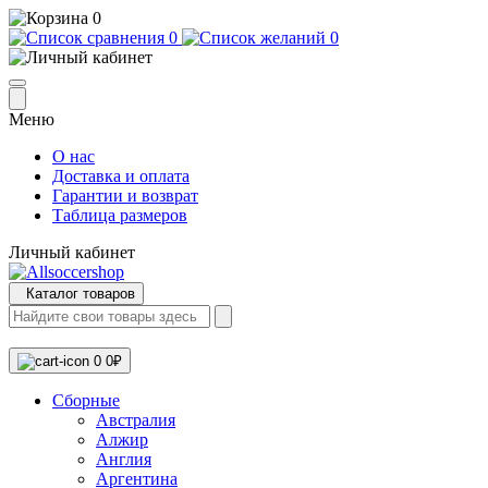
0
0
0
Меню
О нас
Доставка и оплата
Гарантии и возврат
Таблица размеров
Личный кабинет
Каталог товаров
0
0₽
Сборные
Австралия
Алжир
Англия
Аргентина