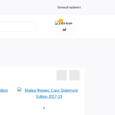
Личный кабинет
0
0₽
0