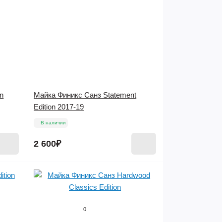
on
Майка Финикс Санз Statement
Edition 2017-19
В наличии
2 600₽
0