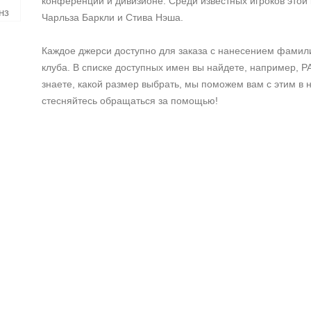
конференции и дивизионе. Среди известных игроков этой
Чарльза Баркли и Стива Нэша.
Каждое джерси доступно для заказа с нанесением фамил
клуба. В списке доступных имен вы найдете, например, 
знаете, какой размер выбрать, мы поможем вам с этим в
стесняйтесь обращаться за помощью!