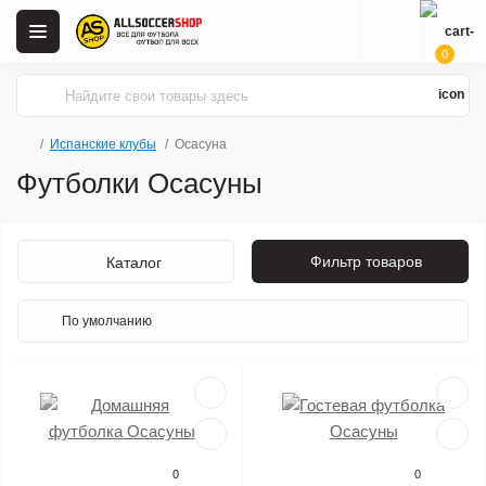
0
Испанские клубы
Осасуна
Футболки Осасуны
Фильтр товаров
Каталог
0
0