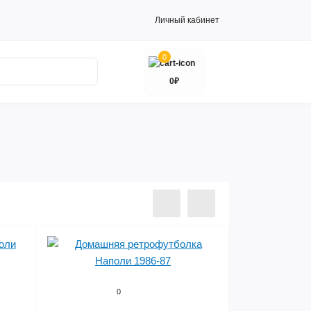
Личный кабинет
0
0₽
0