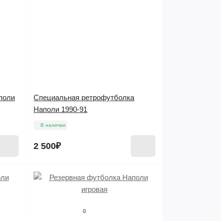
поли
Специальная ретрофутболка
Наполи 1990-91
В наличии
2 500₽
0