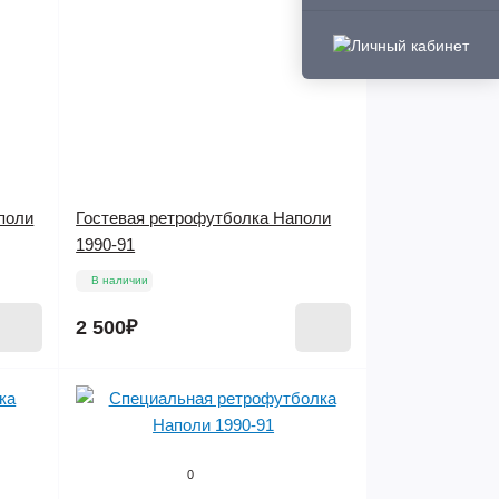
поли
Гостевая ретрофутболка Наполи
1990-91
В наличии
2 500₽
0