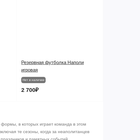
Резервная футболка Наполи
игровая
Нет в наличии
2 700₽
 формы, в которых играет команда в этом
ключая те сезоны, когда за неаполитанцев
 праздников и памятных событий,