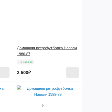
Домашняя ретрофутболка Наполи
1986-87
В наличии
2 500₽
0