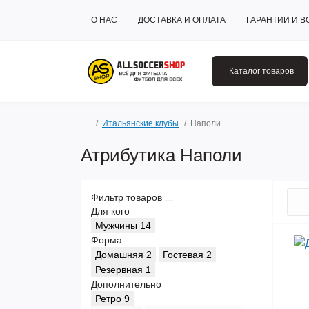
О НАС
ДОСТАВКА И ОПЛАТА
ГАРАНТИИ И В
Каталог товаров
Итальянские клубы
Наполи
Атрибутика Наполи
Фильтр товаров
Для кого
Мужчины
14
Форма
Домашняя
2
Гостевая
2
Резервная
1
Дополнительно
Ретро
9