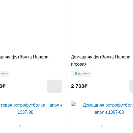
шняя футболка Наполи
Домашняя футболка Наполи
игровая
личии
В наличии
0₽
2 700₽
0
0