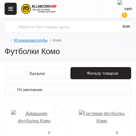
0
Итальянские клубы
Комо
Футболки Комо
Фильтр товаров
Каталог
0
0