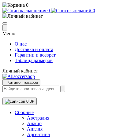
0
0
0
Меню
О нас
Доставка и оплата
Гарантии и возврат
Таблица размеров
Личный кабинет
Каталог товаров
0
0₽
Сборные
Австралия
Алжир
Англия
Аргентина