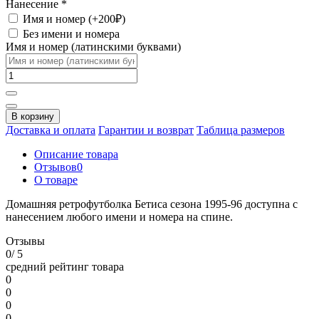
Нанесение
*
Имя и номер (+200₽)
Без имени и номера
Имя и номер (латинскими буквами)
В корзину
Доставка и оплата
Гарантии и возврат
Таблица размеров
Описание товара
Отзывов
0
О товаре
Домашняя ретрофутболка Бетиса сезона 1995-96 доступна с
нанесением любого имени и номера на спине.
Отзывы
0
/ 5
средний рейтинг товара
0
0
0
0