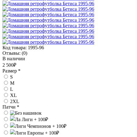
Код товара:
1995-96
Отзывы:
(0)
В наличии
2 500₽
Размер
*
S
M
L
XL
2XL
Патчи
*