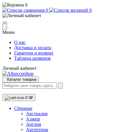
0
0
0
Меню
О нас
Доставка и оплата
Гарантии и возврат
Таблица размеров
Личный кабинет
Каталог товаров
0
0₽
Сборные
Австралия
Алжир
Англия
Аргентина