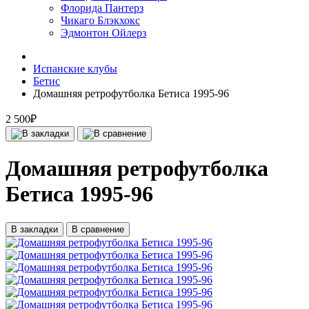
Флорида Пантерз
Чикаго Блэкхокс
Эдмонтон Ойлерз
Испанские клубы
Бетис
Домашняя ретрофутболка Бетиса 1995-96
2 500₽
Домашняя ретрофутболка
Бетиса 1995-96
В закладки
В сравнение