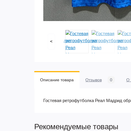
<
Описание товара
Отзывов
0
О 
Гостевая ретрофутболка Реал Мадрид обра
Рекомендуемые товары