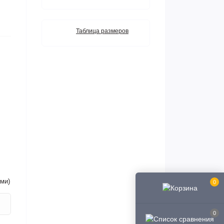
Таблица размеров
ми)
0
0