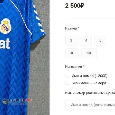
2 500₽
Размер
*
S
M
L
XL
2XL
Нанесение
*
Имя и номер (+200₽)
Без имени и номера
Имя и номер (латинскими буква