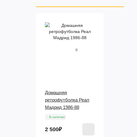
0
Домашняя
ретрофутболка Реал
Мадрид 1986-88
В наличии
2 500₽