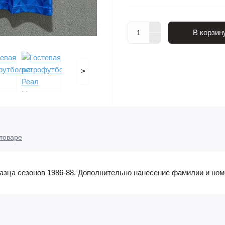
В корзин
>
товаре
зца сезонов 1986-88. Дополнительно нанесение фамилии и номе