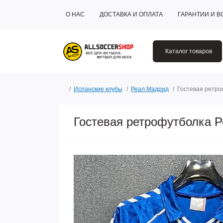
О НАС
ДОСТАВКА И ОПЛАТА
ГАРАНТИИ И В
Каталог товаров
Испанские клубы
Реал Мадрид
Гостевая ретро
Гостевая ретрофутболка Р