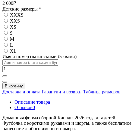
2 600₽
Детские размеры
*
XXXS
XXS
XS
S
M
L
XL
Имя и номер (латинскими буквами)
В корзину
Доставка и оплата
Гарантии и возврат
Таблица размеров
Описание товара
Отзывов
0
Домашняя форма сборной Канады 2026 года для детей.
Футболка с короткими рукавами и шорты, а также бесплатное
нанесение любого имени и номера.