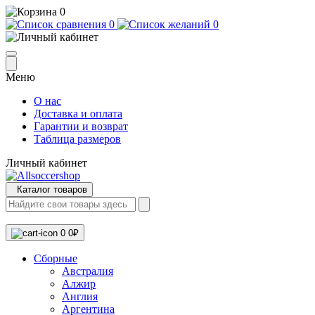
0
0
0
Меню
О нас
Доставка и оплата
Гарантии и возврат
Таблица размеров
Личный кабинет
Каталог товаров
0
0₽
Сборные
Австралия
Алжир
Англия
Аргентина