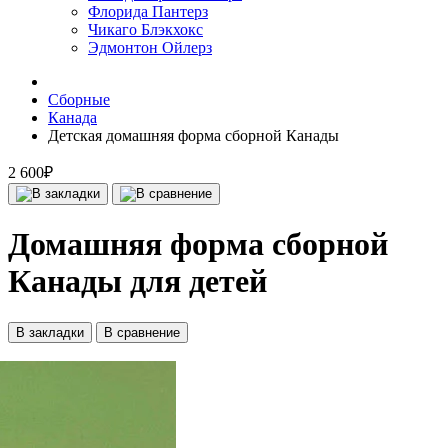
Флорида Пантерз
Чикаго Блэкхокс
Эдмонтон Ойлерз
Сборные
Канада
Детская домашняя форма сборной Канады
2 600₽
Домашняя форма сборной
Канады для детей
В закладки
В сравнение