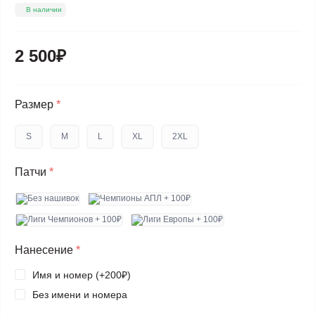
В наличии
2 500₽
Размер
*
S
M
L
XL
2XL
Патчи
*
Нанесение
*
Имя и номер (+200₽)
Без имени и номера