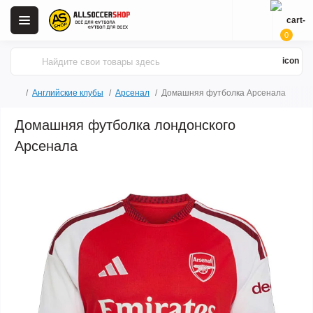
0
Английские клубы
Арсенал
Домашняя футболка Арсенала
Домашняя футболка лондонского
Арсенала