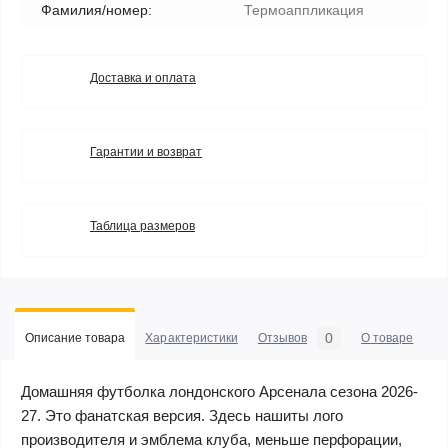
Фамилия/номер:
Термоаппликация
Доставка и оплата
Гарантии и возврат
Таблица размеров
0
Описание товара
Характеристики
Отзывов
О товаре
Домашняя футболка лондонского Арсенала сезона 2026-
27. Это фанатская версия. Здесь нашиты лого
производителя и эмблема клуба, меньше перфорации,