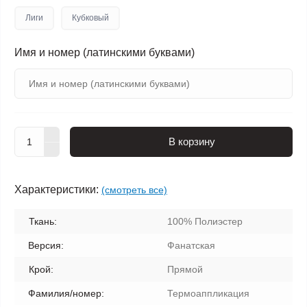
Лиги
Кубковый
Имя и номер (латинскими буквами)
В корзину
Характеристики:
(смотреть все)
Ткань:
100% Полиэстер
Версия:
Фанатская
Крой:
Прямой
Фамилия/номер:
Термоаппликация