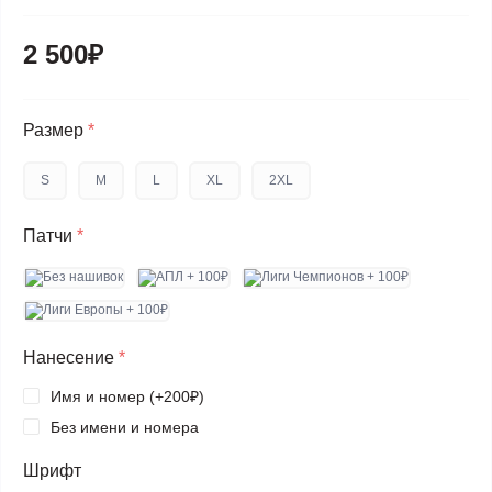
2 500₽
Размер
*
S
M
L
XL
2XL
Патчи
*
Нанесение
*
Имя и номер (+200₽)
Без имени и номера
Шрифт