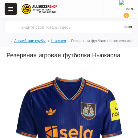
0
Английские клубы
Ньюкасл
Резервная футболка Ньюкасла игров
Резервная игровая футболка Ньюкасла