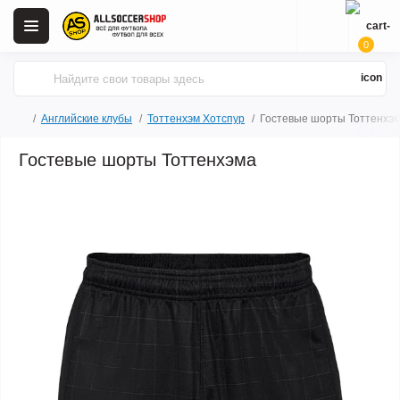
0
Английские клубы
Тоттенхэм Хотспур
Гостевые шорты Тоттенхэ
Гостевые шорты Тоттенхэма