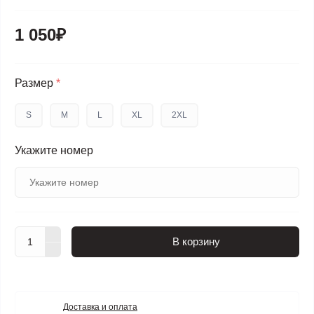
1 050₽
Размер
*
S
M
L
XL
2XL
Укажите номер
В корзину
Доставка и оплата