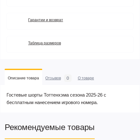
Гарантии и возврат
Таблица размеров
0
Описание товара
Отзывов
О товаре
Гостевые шорты Тоттенхэма сезона 2025-26 с
бесплатным нанесением игрового номера.
Рекомендуемые товары