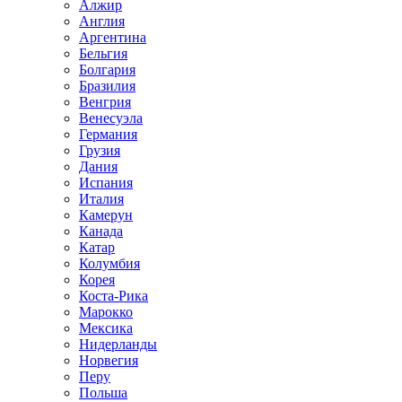
Алжир
Англия
Аргентина
Бельгия
Болгария
Бразилия
Венгрия
Венесуэла
Германия
Грузия
Дания
Испания
Италия
Камерун
Канада
Катар
Колумбия
Корея
Коста-Рика
Марокко
Мексика
Нидерланды
Норвегия
Перу
Польша