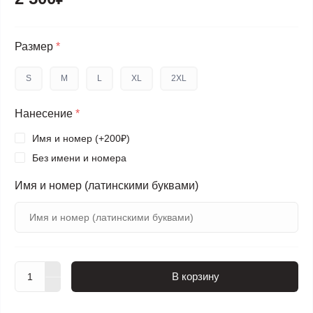
Размер
*
S
M
L
XL
2XL
Нанесение
*
Имя и номер (+200₽)
Без имени и номера
Имя и номер (латинскими буквами)
В корзину