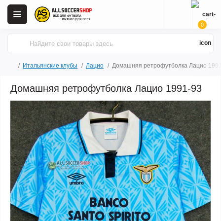
0
Итальянские клубы
Лацио
Домашняя ретрофутболка Лацио 1991
Домашняя ретрофутболка Лацио 1991-93