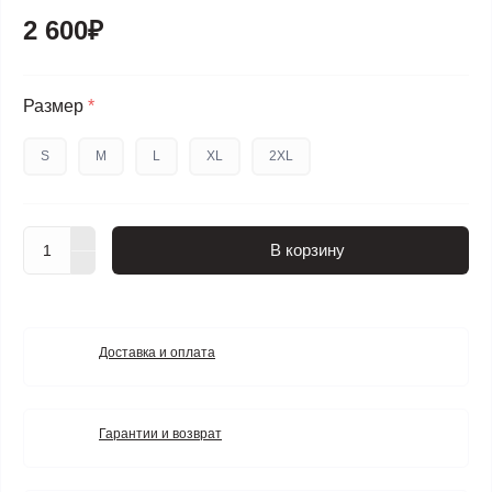
2 600₽
Размер
*
S
M
L
XL
2XL
В корзину
Доставка и оплата
Гарантии и возврат