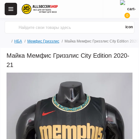
0
НБА
Мемфис Гриззлис
Майка Мемфис Гриззлис City Edition 2020
Майка Мемфис Гриззлис City Edition 2020-
21