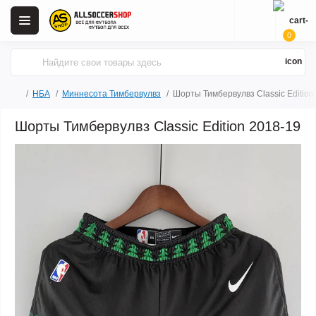
0
НБА
Миннесота Тимбервулвз
Шорты Тимбервулвз Classic Edition
Шорты Тимбервулвз Classic Edition 2018-19