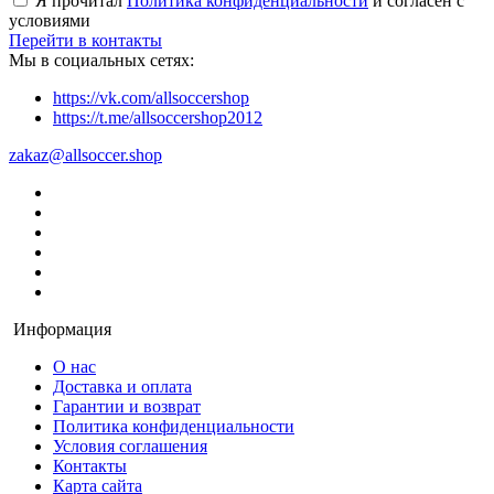
Я прочитал
Политика конфиденциальности
и согласен с
условиями
Перейти в контакты
Мы в социальных сетях:
https://vk.com/allsoccershop
https://t.me/allsoccershop2012
zakaz@allsoccer.shop
Информация
О нас
Доставка и оплата
Гарантии и возврат
Политика конфиденциальности
Условия соглашения
Контакты
Карта сайта