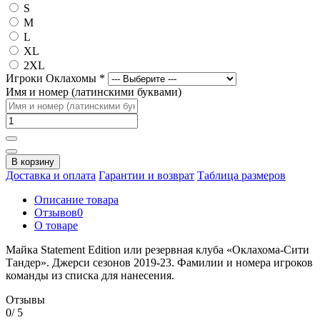
S
M
L
XL
2XL
Игроки Оклахомы
*
Имя и номер (латинскими буквами)
В корзину
Доставка и оплата
Гарантии и возврат
Таблица размеров
Описание товара
Отзывов
0
О товаре
Майка Statement Edition или резервная клуба «Оклахома-Сити
Тандер». Джерси сезонов 2019-23. Фамилии и номера игроков
команды из списка для нанесения.
Отзывы
0
/ 5