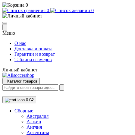
0
0
0
Меню
О нас
Доставка и оплата
Гарантии и возврат
Таблица размеров
Личный кабинет
Каталог товаров
0
0₽
Сборные
Австралия
Алжир
Англия
Аргентина