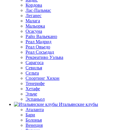
Кордова
Лас-Пальмас
Леганес
Малага
Мальорка
Осасуна
Райо Вальекано
Реал Мадрид
Реал Овьедо
Реал Сосьедад
Рекреативо Уэльва
Сарагоса
Севилья
Сельта
Спортинг Хихон
Тенерифе
Хетафе
Эльче
Эспаньол
Итальянские клубы
Аталанта
Бари
Болонья
Венеция