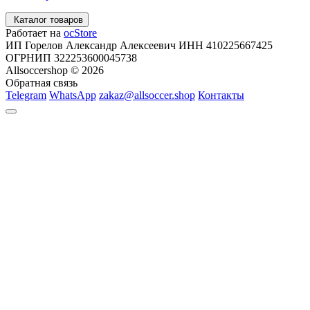
Каталог товаров
Работает на
ocStore
ИП Горелов Александр Алексеевич ИНН 410225667425
ОГРНИП 322253600045738
Allsoccershop © 2026
Обратная связь
Telegram
WhatsApp
zakaz@allsoccer.shop
Контакты