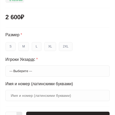
В наличии
2 600₽
Размер
*
S
M
L
XL
2XL
Игроки Уизардс
*
Имя и номер (латинскими буквами)