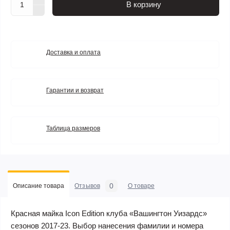
В корзину
Доставка и оплата
Гарантии и возврат
Таблица размеров
0
Описание товара
Отзывов
О товаре
Красная майка Icon Edition клуба «Вашингтон Уизардс»
сезонов 2017-23. Выбор нанесения фамилии и номера