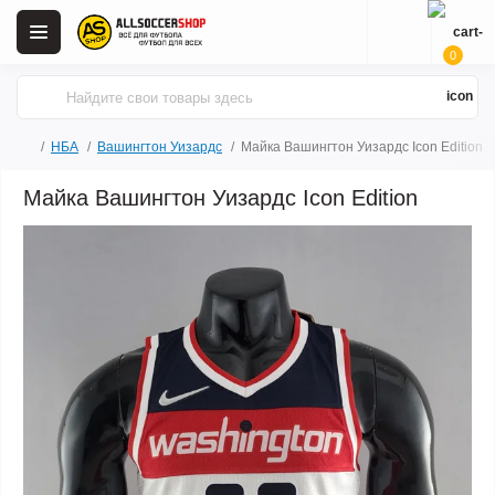
0
НБА
Вашингтон Уизардс
Майка Вашингтон Уизардс Icon Edition
Майка Вашингтон Уизардс Icon Edition