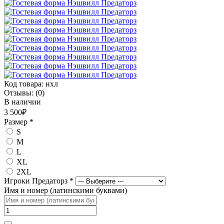
Код товара:
нхл
Отзывы:
(0)
В наличии
3 500₽
Размер
*
S
M
L
XL
2XL
Игроки Предаторз
*
Имя и номер (латинскими буквами)