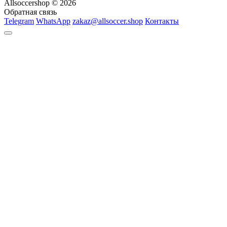
Allsoccershop © 2026
Обратная связь
Telegram
WhatsApp
zakaz@allsoccer.shop
Контакты