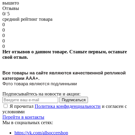
вышито
Отзывы
0
/ 5
средний рейтинг товара
0
0
0
0
0
Нет отзывов о данном товаре. Станьте первым, оставьте
свой отзыв.
Все товары на сайте являются качественной репликой
категории ААА+.
Фото товара являются подлинными
Подписывайтесь на новости и акции:
Подписаться
Я прочитал
Политика конфиденциальности
и согласен с
условиями
Перейти в контакты
Мы в социальных сетях:
https://vk.com/allsoccershop