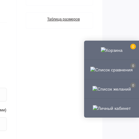
Таблица размеров
0
0
0
ми)