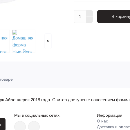
В корзин
>
товаре
 Айлендерс» 2018 года. Свитер доступен с нанесением фамили
Мы в социальных сетях:
Информация
О нас
я
Доставка и оплат