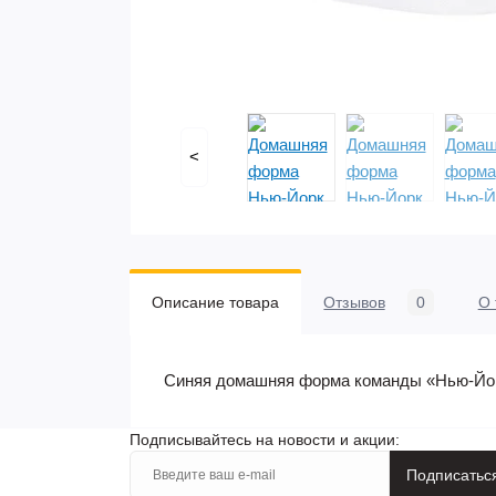
<
Описание товара
Отзывов
0
О 
Синяя домашняя форма команды «Нью-Йорк
Подписывайтесь на новости и акции:
Подписатьс