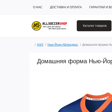
О НАС
ДОСТАВКА И ОПЛАТА
ГАРАНТИИ И В
Каталог товаров
НХЛ
Нью-Йорк Айлендерс
Домашняя форма Нь
Домашняя форма Нью-Йор