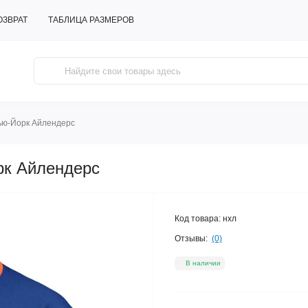
ОЗВРАТ
ТАБЛИЦА РАЗМЕРОВ
ю-Йорк Айлендерс
к Айлендерс
Код товара:
нхл
Отзывы:
(0)
В наличии