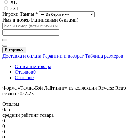
XL
2XL
Игроки Тампы
*
Имя и номер (латинскими буквами)
В корзину
Доставка и оплата
Гарантии и возврат
Таблица размеров
Описание товара
Отзывов
0
О товаре
Форма «Тампа-Бэй Лайтнинг» из коллекции Reverse Retro
сезона 2022-23.
Отзывы
0
/ 5
средний рейтинг товара
0
0
0
0