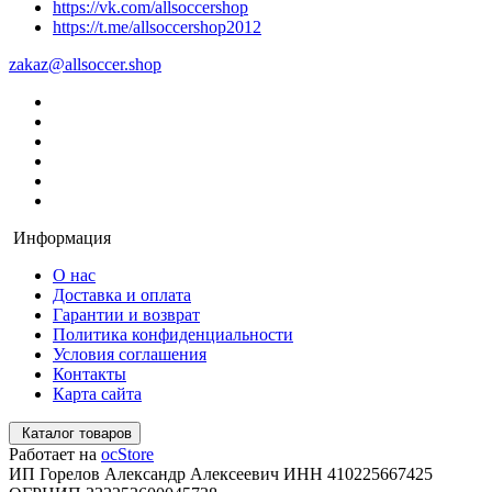
https://vk.com/allsoccershop
https://t.me/allsoccershop2012
zakaz@allsoccer.shop
Информация
О нас
Доставка и оплата
Гарантии и возврат
Политика конфиденциальности
Условия соглашения
Контакты
Карта сайта
Каталог товаров
Работает на
ocStore
ИП Горелов Александр Алексеевич ИНН 410225667425