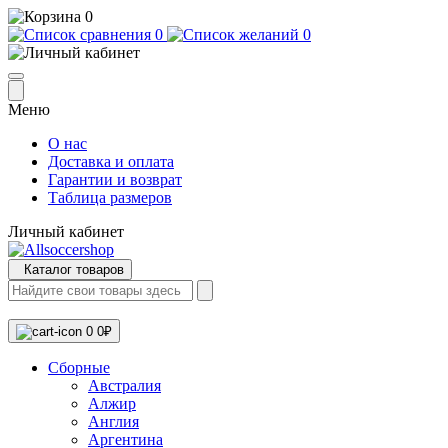
0
0
0
Меню
О нас
Доставка и оплата
Гарантии и возврат
Таблица размеров
Личный кабинет
Каталог товаров
0
0₽
Сборные
Австралия
Алжир
Англия
Аргентина