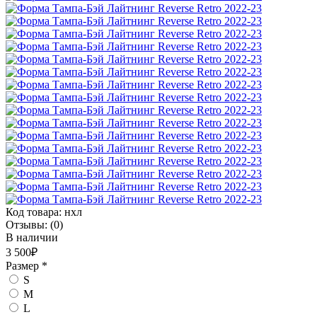
Код товара:
нхл
Отзывы:
(0)
В наличии
3 500₽
Размер
*
S
M
L