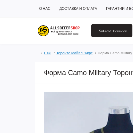
О НАС
ДОСТАВКА И ОПЛАТА
ГАРАНТИИ И В
Каталог товаров
НХЛ
Торонто Мейпл Лифс
Форма Camo Militar
Форма Camo Military Торо