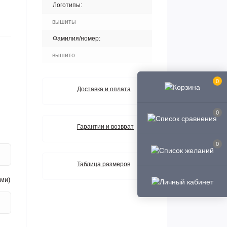
Логотипы:
вышиты
Фамилия/номер:
вышито
0
Доставка и оплата
0
Гарантии и возврат
0
Таблица размеров
ми)