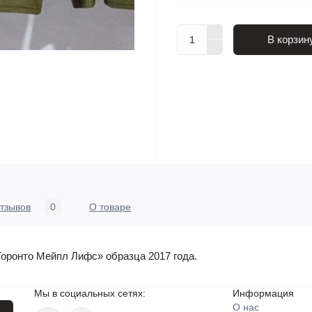
В корзин
тзывов
0
О товаре
Торонто Мейпл Лифс» образца 2017 года.
Мы в социальных сетях:
Информация
О нас