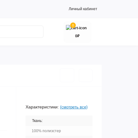
Личный кабинет
0
0₽
Характеристики:
(смотреть все)
Ткань:
100% полиэстер